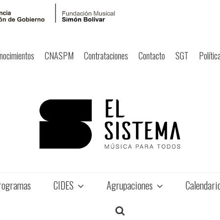
nocimientos
CNASPM
Contrataciones
Contacto
SGT
Polític
rogramas
CIDES
Agrupaciones
Calendari