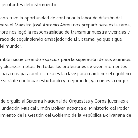
ejecutantes del instrumento.
ano tuvo la oportunidad de continuar la labor de difusión del
era el Maestro José Antonio Abreu nos preparó para esta tarea,
 nos legó la responsabilidad de transmitir nuestra vivencias y
rado de seguir siendo embajador de El Sistema, ya que sigue
del mundo”.
Trombón sigue creando espacios para la superación de sus alumnos.
 y alcanzar metas. En todas las profesiones se viven momentos
pararnos para ambos, esa es la clave para mantener el equilibrio
re será de continuar estudiando y mejorando, ya que es la mejor
de orgullo al Sistema Nacional de Orquestas y Coros Juveniles e
Fundación Musical Simón Bolívar, adscrita al Ministerio del Poder
imiento de la Gestión del Gobierno de la República Bolivariana de