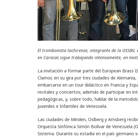
El trombonista tachirense, integrante de la OSSBV,
en Caracas sigue trabajando intensamente, en mot
La invitación a formar parte del European Brass 
Clamor, en su gira por tres ciudades de Alemania,
embarcarse en un tour didáctico en Francia y Españ
recitales y conciertos; además de participar en i
pedagógicas, y, sobre todo, hablar de la metodo
Juveniles e Infantiles de Venezuela.
Las ciudades de Minden, Oslberg y Arnsberg recibi
Orquesta Sinfónica Simón Bolívar de Venezuela (O
Sistema. Durante su estadía en el país germano 