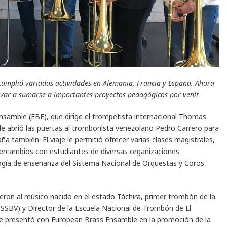
 cumplió variadas actividades en Alemania, Francia y España. Ahora
ivar a sumarse a importantes proyectos pedagógicos por venir
Ensamble (EBE), que dirige el trompetista internacional Thomas
 le abrió las puertas al trombonista venezolano Pedro Carrero para
a también. El viaje le permitió ofrecer varias clases magistrales,
ntercambios con estudiantes de diversas organizaciones
logía de enseñanza del Sistema Nacional de Orquestas y Coros
eron al músico nacido en el estado Táchira, primer trombón de la
SSBV) y Director de la Escuela Nacional de Trombón de El
se presentó con European Brass Ensamble en la promoción de la