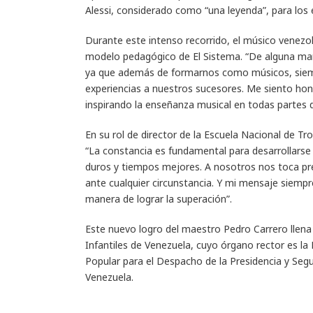
Alessi, considerado como “una leyenda”, para los 
Durante este intenso recorrido, el músico venezol
modelo pedagógico de El Sistema. “De alguna man
ya que además de formarnos como músicos, siempre
experiencias a nuestros sucesores. Me siento hon
inspirando la enseñanza musical en todas partes 
En su rol de director de la Escuela Nacional de 
“La constancia es fundamental para desarrollarse
duros y tiempos mejores. A nosotros nos toca pre
ante cualquier circunstancia. Y mi mensaje siemp
manera de lograr la superación”.
Este nuevo logro del maestro Pedro Carrero llena 
Infantiles de Venezuela, cuyo órgano rector es la 
Popular para el Despacho de la Presidencia y Segu
Venezuela.