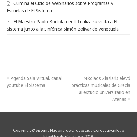
Culmina el Ciclo de Webinarios sobre Programas y
Escuelas de El Sistema
El Maestro Paolo Bortolameolli finaliza su visita a El
Sistema junto a la Sinfónica Simón Bolívar de Venezuela
Agenda Sala Virtual, canal
Nikolaos Ziaziaris elevó
youtube El Sistema
prácticas musicales de Grecia
al estudio universitario en
Atenas
Copyright © Sistema Nacional de Orquestas y Coros Juveniles e
Infantiles de Venezuela. 2018.