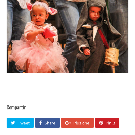
Compartir
Tweet
Share
Plus one
Pin It