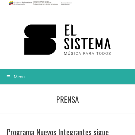
Menu
PRENSA
Programa Nuevos Integrantes sigue