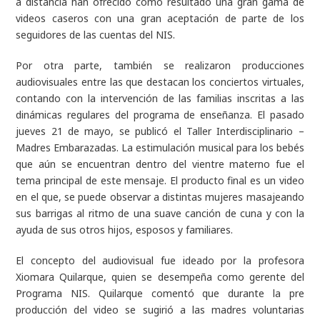
a distancia han ofrecido como resultado una gran gama de
videos caseros con una gran aceptación de parte de los
seguidores de las cuentas del NIS.
Por otra parte, también se realizaron producciones
audiovisuales entre las que destacan los conciertos virtuales,
contando con la intervención de las familias inscritas a las
dinámicas regulares del programa de enseñanza. El pasado
jueves 21 de mayo, se publicó el Taller Interdisciplinario –
Madres Embarazadas. La estimulación musical para los bebés
que aún se encuentran dentro del vientre materno fue el
tema principal de este mensaje. El producto final es un video
en el que, se puede observar a distintas mujeres masajeando
sus barrigas al ritmo de una suave canción de cuna y con la
ayuda de sus otros hijos, esposos y familiares.
El concepto del audiovisual fue ideado por la profesora
Xiomara Quilarque, quien se desempeña como gerente del
Programa NIS. Quilarque comentó que durante la pre
producción del video se sugirió a las madres voluntarias