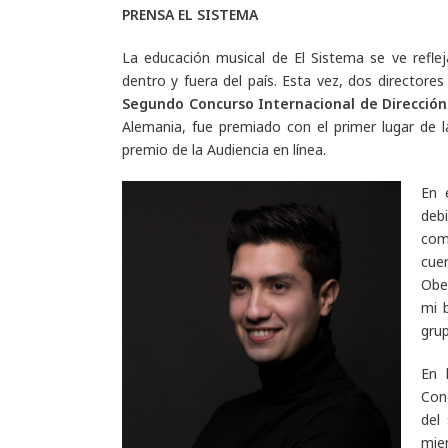
PRENSA EL SISTEMA
La educación musical de El Sistema se ve reflej
dentro y fuera del país. Esta vez, dos directore
Segundo Concurso Internacional de Direcció
Alemania, fue premiado con el primer lugar de 
premio de la Audiencia en línea.
En 
deb
com
cue
Obe
mi 
grup
En 
Conc
del
mie