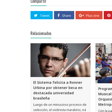
Compartir
Tweet
Share
Plus one
Relacionados
El Sistema felicita a Ronner
Urbina por obtener beca en
Program
destacada universidad
Musical
brasileña
Orquest
Metrop
Luego de un minucioso proceso de
selección, el violinista marabino, irá
Con la pa