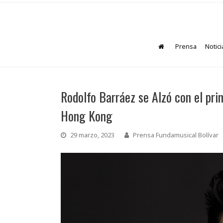
Prensa
Notici
Rodolfo Barráez se Alzó con el pri
Hong Kong
29 marzo, 2023
Prensa Fundamusical Bolívar