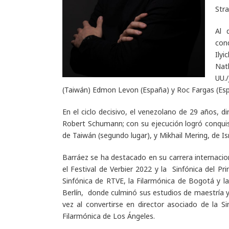
Stra
Al 
con
Ily
Nat
UU.
(Taiwán) Edmon Levon (España) y Roc Fargas (Esp
En el ciclo decisivo, el venezolano de 29 años, dir
Robert Schumann; con su ejecución logró conquist
de Taiwán (segundo lugar), y Mikhail Mering, de Isr
Barráez se ha destacado en su carrera internacio
el Festival de Verbier 2022 y la Sinfónica del Pr
Sinfónica de RTVE, la Filarmónica de Bogotá y la
Berlín, donde culminó sus estudios de maestría y
vez al convertirse en director asociado de la S
Filarmónica de Los Ángeles.