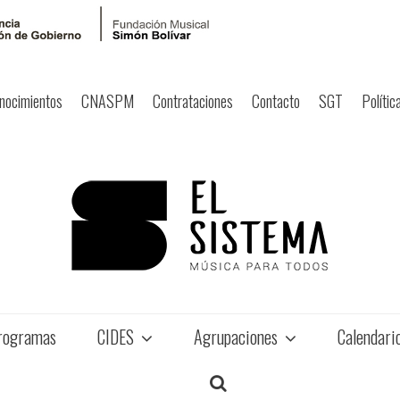
nocimientos
CNASPM
Contrataciones
Contacto
SGT
Polític
rogramas
CIDES
Agrupaciones
Calendari