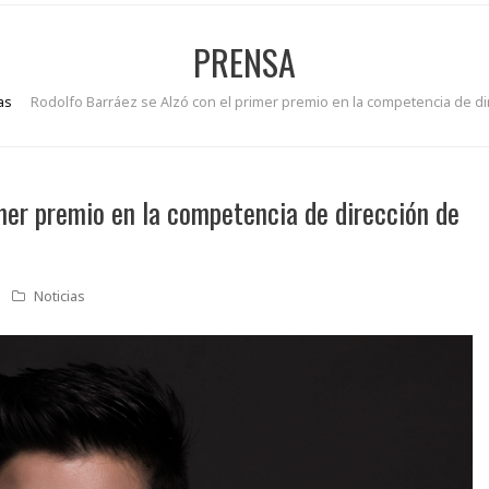
PRENSA
as
Rodolfo Barráez se Alzó con el primer premio en la competencia de d
mer premio en la competencia de dirección de
Noticias