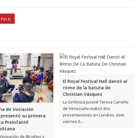
Pin It
El Royal Festival Hall danzó al
ritmo de la batuta de
Christian Vásquez
La Sinfónica Juvenil Teresa Carreño
de Venezuela realizó dos
a de Iniciación
presentaciones en Londres, este
 presentó su primera
viernes 6…
a Preinfantil
olitana
rticipación de 86 niños y