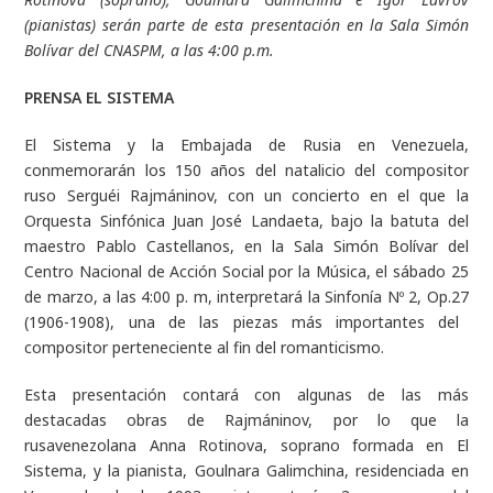
(pianistas) serán parte de esta presentación en la Sala Simón
Bolívar del CNASPM, a las 4:00 p.m.
PRENSA EL SISTEMA
El Sistema y la Embajada de Rusia en Venezuela,
conmemorarán los 150 años del natalicio del compositor
ruso Serguéi Rajmáninov, con un concierto en el que la
Orquesta Sinfónica Juan José Landaeta, bajo la batuta del
maestro Pablo Castellanos, en la Sala Simón Bolívar del
Centro Nacional de Acción Social por la Música, el sábado 25
de marzo, a las 4:00 p. m, interpretará la
Sinfonía Nº 2, Op.27
(1906-1908), una de las piezas más importantes del
compositor perteneciente al fin del romanticismo.
Esta presentación contará con algunas de las más
destacadas obras de Rajmáninov, por lo que la
rusavenezolana Anna Rotinova, soprano formada en El
Sistema, y la pianista, Goulnara Galimchina, residenciada en