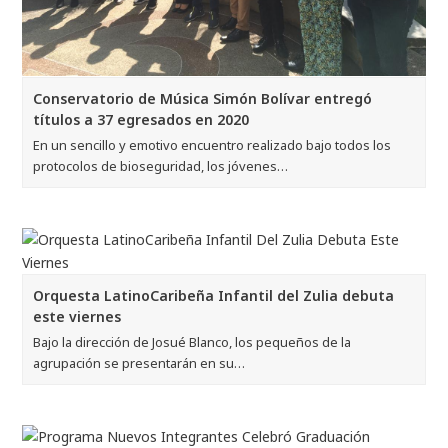
Conservatorio de Música Simón Bolívar entregó
títulos a 37 egresados en 2020
En un sencillo y emotivo encuentro realizado bajo todos los
protocolos de bioseguridad, los jóvenes…
Orquesta LatinoCaribeña Infantil del Zulia debuta
este viernes
Bajo la dirección de Josué Blanco, los pequeños de la
agrupación se presentarán en su…
Programa Nuevos Integrantes celebró graduación
Una gran expresión de alegría y espontaneidad ofreció el