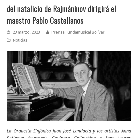
del natalicio de Rajmáninov dirigirá el
maestro Pablo Castellanos
23 marzo, 2023
Prensa Fundamusical Bolívar
Noticias
La Orquesta Sinfónica Juan José Landaeta y los artistas Anna
Rotinova (soprano), Goulnara Galimchina e Igor Lavrov