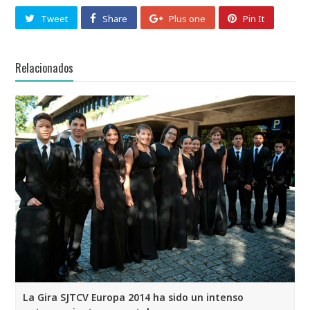
Tweet
Share
Plus one
Pin It
Relacionados
La Gira SJTCV Europa 2014 ha sido un intenso