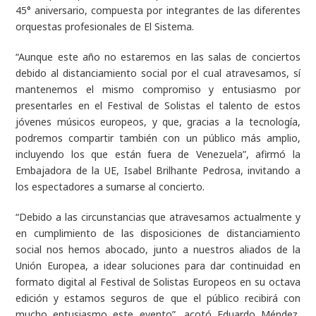
45° aniversario, compuesta por integrantes de las diferentes
orquestas profesionales de El Sistema.
“Aunque este año no estaremos en las salas de conciertos
debido al distanciamiento social por el cual atravesamos, sí
mantenemos el mismo compromiso y entusiasmo por
presentarles en el Festival de Solistas el talento de estos
jóvenes músicos europeos, y que, gracias a la tecnología,
podremos compartir también con un público más amplio,
incluyendo los que están fuera de Venezuela”, afirmó la
Embajadora de la UE, Isabel Brilhante Pedrosa, invitando a
los espectadores a sumarse al concierto.
“Debido a las circunstancias que atravesamos actualmente y
en cumplimiento de las disposiciones de distanciamiento
social nos hemos abocado, junto a nuestros aliados de la
Unión Europea, a idear soluciones para dar continuidad en
formato digital al Festival de Solistas Europeos en su octava
edición y estamos seguros de que el público recibirá con
mucho entusiasmo este evento”, acotó Eduardo Méndez,