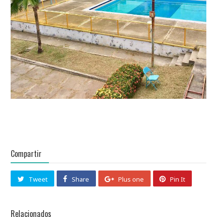
Compartir
Tweet
Share
Plus one
Pin It
Relacionados