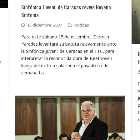
Sinfónica Juvenil de Caracas revive Novena
Sinfonía
13 diciembre, 2007
Noticias
Para este sábado 15 de diciembre, Dietrich
Paredes levantará su batuta nuevamente ante
la Sinfónica Juvenil de Caracas en el TTC, para
interpretar la reconocida obra de Beethoven
e
luego del éxito a sala llena el pasado fin de
semana La…
C
V
J
p
G
e