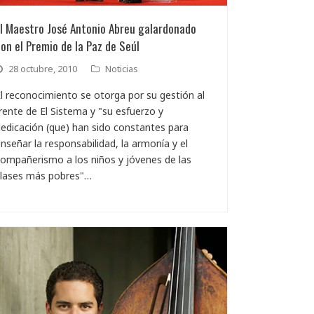
l Maestro José Antonio Abreu galardonado
on el Premio de la Paz de Seúl
28 octubre, 2010
Noticias
l reconocimiento se otorga por su gestión al
rente de El Sistema y "su esfuerzo y
edicación (que) han sido constantes para
nseñar la responsabilidad, la armonía y el
ompañerismo a los niños y jóvenes de las
clases más pobres"…