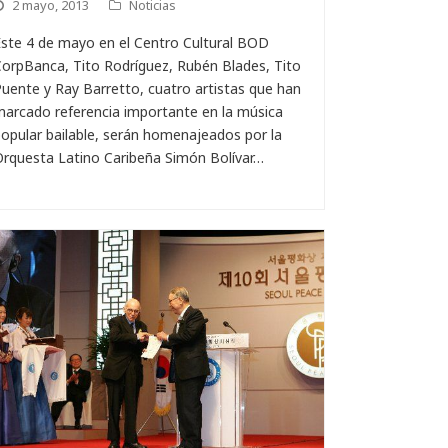
2 mayo, 2013
Noticias
ste 4 de mayo en el Centro Cultural BOD
orpBanca, Tito Rodríguez, Rubén Blades, Tito
uente y Ray Barretto, cuatro artistas que han
arcado referencia importante en la música
opular bailable, serán homenajeados por la
rquesta Latino Caribeña Simón Bolívar…