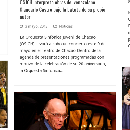
OSJCH interpreta obras del venezolano
Giancarlo Castro bajo la batuta de su propio
E
autor
C
P
3 mayo, 2013
Noticias
m
La Orquesta Sinfónica Juvenil de Chacao
p
(OSJCH) llevará a cabo un concierto este 9 de
O
mayo en el Teatro de Chacao Dentro de la
agenda de presentaciones programadas con
motivo de la celebración de su 20 aniversario,
la Orquesta Sinfónica…