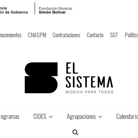
nocimientos
CNASPM
Contrataciones
Contacto
SGT
Polític
rogramas
CIDES
Agrupaciones
Calendari