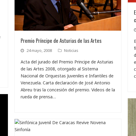
E
c
e
Premio Príncipe de Asturias de las Artes
E
f
24 mayo, 2008
Noticias
d
Acta del jurado del Premio Principe de Asturias
e
de las Artes 2008, otorgado al Sistema
c
Nacional de Orquestas Juveniles e Infantiles de
Venezuela. Carta declaración de José Antonio
Abreu tras la concesión del premio. Videos de la
rueda de prensa…