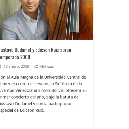
Gustavo Dudamel y Edicson Ruiz abren
temporada 2008
18 enero, 2008
Noticias
on el Aula Magna de la Universidad Central de
enezuela como escenario, la Sinfónica de la
uventud Venezolana Simón Bolívar ofrecerá su
rimer concierto del año, bajo la batuta de
ustavo Dudamel y con la participación
special de Edicson Ruiz,…