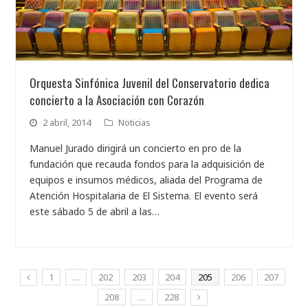
Orquesta Sinfónica Juvenil del Conservatorio dedica
concierto a la Asociación con Corazón
2 abril, 2014
Noticias
Manuel Jurado dirigirá un concierto en pro de la
fundación que recauda fondos para la adquisición de
equipos e insumos médicos, aliada del Programa de
Atención Hospitalaria de El Sistema. El evento será
este sábado 5 de abril a las…
1
…
202
203
204
205
206
207
208
…
228