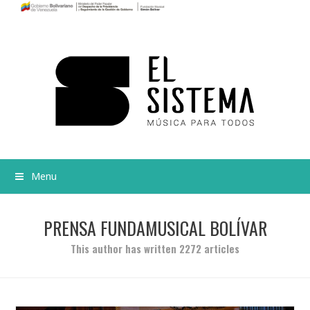
Menu
PRENSA FUNDAMUSICAL BOLÍVAR
This author has written 2272 articles