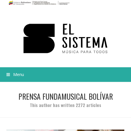
Menu
PRENSA FUNDAMUSICAL BOLÍVAR
This author has written 2272 articles