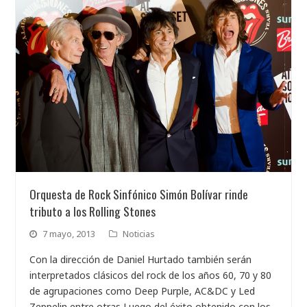
Orquesta de Rock Sinfónico Simón Bolívar rinde
tributo a los Rolling Stones
7 mayo, 2013
Noticias
Con la dirección de Daniel Hurtado también serán
interpretados clásicos del rock de los años 60, 70 y 80
de agrupaciones como Deep Purple, AC&DC y Led
Zeppelin entre otras Luego del éxito obtenido con los