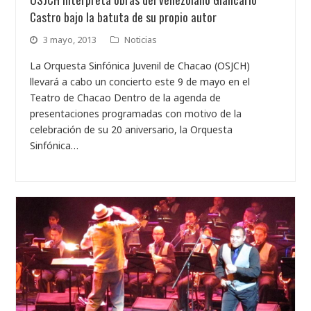
Castro bajo la batuta de su propio autor
3 mayo, 2013
Noticias
La Orquesta Sinfónica Juvenil de Chacao (OSJCH)
llevará a cabo un concierto este 9 de mayo en el
Teatro de Chacao Dentro de la agenda de
presentaciones programadas con motivo de la
celebración de su 20 aniversario, la Orquesta
Sinfónica…