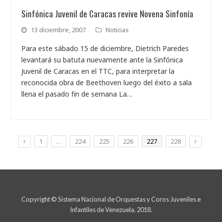
Sinfónica Juvenil de Caracas revive Novena Sinfonía
13 diciembre, 2007
Noticias
Para este sábado 15 de diciembre, Dietrich Paredes
levantará su batuta nuevamente ante la Sinfónica
Juvenil de Caracas en el TTC, para interpretar la
reconocida obra de Beethoven luego del éxito a sala
llena el pasado fin de semana La…
1
…
224
225
226
227
228
Copyright © Sistema Nacional de Orquestas y Coros Juveniles e
Infantiles de Venezuela. 2018.