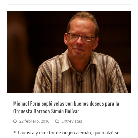
Michael Form sopló velas con buenos deseos para la
Orquesta Barroca Simón Bolívar
22 febrero, 2016
Entrevistas
El flautista y director de origen alemán, quien alzó su