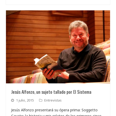
Jesús Alfonzo, un sujeto tallado por El Sistema
1 julio, 2015
Entrevistas
Jesús Alfonzo presentará su ópera prima: Soggetto
Cavato: la historia y mis relatos de los primeros cinco