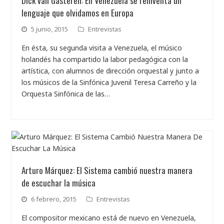
Dick van Gasteren: En Venezuela se reinventa un
lenguaje que olvidamos en Europa
5 junio, 2015
Entrevistas
En ésta, su segunda visita a Venezuela, el músico
holandés ha compartido la labor pedagógica con la
artística, con alumnos de dirección orquestal y junto a
los músicos de la Sinfónica Juvenil Teresa Carreño y la
Orquesta Sinfónica de las…
Arturo Márquez: El Sistema cambió nuestra manera
de escuchar la música
6 febrero, 2015
Entrevistas
El compositor mexicano está de nuevo en Venezuela,