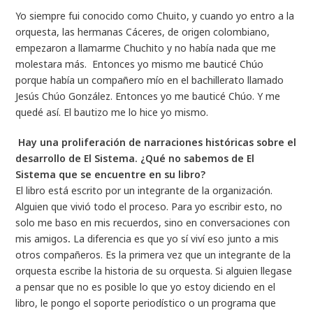
Yo siempre fui conocido como Chuito, y cuando yo entro a la
orquesta, las hermanas Cáceres, de origen colombiano,
empezaron a llamarme Chuchito y no había nada que me
molestara más. Entonces yo mismo me bauticé Chúo
porque había un compañero mío en el bachillerato llamado
Jesús Chúo González. Entonces yo me bauticé Chúo. Y me
quedé así. El bautizo me lo hice yo mismo.
Hay una proliferación de narraciones históricas sobre el
desarrollo de El Sistema. ¿Qué no sabemos de El
Sistema que se encuentre en su libro?
El libro está escrito por un integrante de la organización.
Alguien que vivió todo el proceso. Para yo escribir esto, no
solo me baso en mis recuerdos, sino en conversaciones con
mis amigos
.
La diferencia es que yo sí viví eso junto a mis
otros compañeros. Es la primera vez que un integrante de la
orquesta escribe la historia de su orquesta. Si alguien llegase
a pensar que no es posible lo que yo estoy diciendo en el
libro, le pongo el soporte periodístico o un programa que