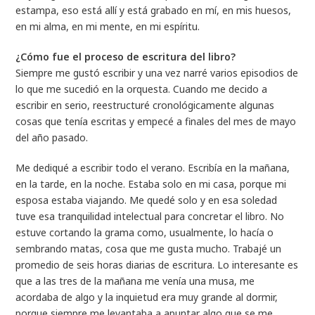
estampa, eso está allí y está grabado en mí, en mis huesos,
en mi alma, en mi mente, en mi espíritu.
¿Cómo fue el proceso de escritura del libro?
Siempre me gustó escribir y una vez narré varios episodios de
lo que me sucedió en la orquesta. Cuando me decido a
escribir en serio, reestructuré cronológicamente algunas
cosas que tenía escritas y empecé a finales del mes de mayo
del año pasado.
Me dediqué a escribir todo el verano. Escribía en la mañana,
en la tarde, en la noche. Estaba solo en mi casa, porque mi
esposa estaba viajando. Me quedé solo y en esa soledad
tuve esa tranquilidad intelectual para concretar el libro. No
estuve cortando la grama como, usualmente, lo hacía o
sembrando matas, cosa que me gusta mucho. Trabajé un
promedio de seis horas diarias de escritura. Lo interesante es
que a las tres de la mañana me venía una musa, me
acordaba de algo y la inquietud era muy grande al dormir,
porque siempre me levantaba a apuntar algo que se me