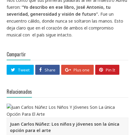
Nos contó que sus primeras palabras al ver al maestro Abreu
fueron:
“Yo describo en ese libro, José Antonio, tu
severidad, generosidad y visión de futuro”.
Fue un
encuentro cálido, donde nunca se soltaron las manos. Esto
deja claro que en el corazón de ambos el compromiso
musical con el país sigue intacto.
Compartir
Tweet
Share
Plus one
Pin It
Relacionados
Juan Carlos Núñez: Los niños y jóvenes son la única
opción para el arte