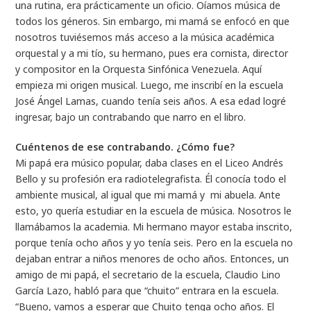
una rutina, era prácticamente un oficio. Oíamos música de
todos los géneros. Sin embargo, mi mamá se enfocó en que
nosotros tuviésemos más acceso a la música académica
orquestal y a mi tío, su hermano, pues era cornista, director
y compositor en la Orquesta Sinfónica Venezuela. Aquí
empieza mi origen musical. Luego, me inscribí en la escuela
José Ángel Lamas, cuando tenía seis años. A esa edad logré
ingresar, bajo un contrabando que narro en el libro.
Cuéntenos de ese contrabando. ¿Cómo fue?
Mi papá era músico popular, daba clases en el Liceo Andrés
Bello y su profesión era radiotelegrafista. Él conocía todo el
ambiente musical, al igual que mi mamá y mi abuela. Ante
esto, yo quería estudiar en la escuela de música. Nosotros le
llamábamos la academia. Mi hermano mayor estaba inscrito,
porque tenía ocho años y yo tenía seis. Pero en la escuela no
dejaban entrar a niños menores de ocho años. Entonces, un
amigo de mi papá, el secretario de la escuela, Claudio Lino
García Lazo, habló para que “chuito” entrara en la escuela.
“Bueno, vamos a esperar que Chuito tenga ocho años. El