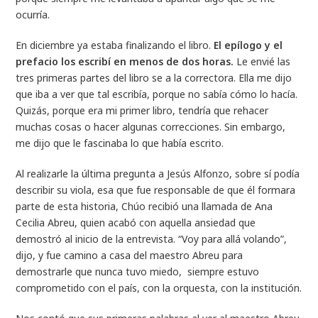
ocurría.
En diciembre ya estaba finalizando el libro.
El epílogo y el
prefacio los escribí en menos de dos horas.
Le envié las
tres primeras partes del libro se a la correctora. Ella me dijo
que iba a ver que tal escribía, porque no sabía cómo lo hacía.
Quizás, porque era mi primer libro, tendría que rehacer
muchas cosas o hacer algunas correcciones. Sin embargo,
me dijo que le fascinaba lo que había escrito.
Al realizarle la última pregunta a Jesús Alfonzo, sobre sí podía
describir su viola, esa que fue responsable de que él formara
parte de esta historia, Chúo recibió una llamada de Ana
Cecilia Abreu, quien acabó con aquella ansiedad que
demostró al inicio de la entrevista. “Voy para allá volando”,
dijo, y fue camino a casa del maestro Abreu para
demostrarle que nunca tuvo miedo, siempre estuvo
comprometido con el país, con la orquesta, con la institución.