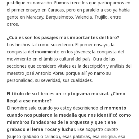
justifique mi narración. Fuimos trece los que participamos en
el primer ensayo en Caracas, pero en paralelo a eso ya había
gente en Maracay, Barquisimeto, Valencia, Trujillo, entre
otros.
¿Cuáles son los pasajes más importantes del libro?
Los hechos tal como sucedieron. El primer ensayo, la
conquista del movimiento en los jóvenes; la conquista del
movimiento en el ámbito cultural del país. Otra de las
secciones que considero vitales es la descripción y análisis del
maestro José Antonio Abreu porque allí yo narro su
personalidad, su severidad, sus cualidades.
El título de su libro es un criptograma musical. ¿Cómo
llegó a ese nombre?
El nombre sale cuando yo estoy describiendo el
momento
cuando nos pusieron la medalla que nos identificó como
miembros fundadores de la orquesta y que tiene
grabado el lema Tocar y luchar.
Ese
Soggetto
Cavato
(sujeto grabado o tallado), esas palabras, esa insignia, esa