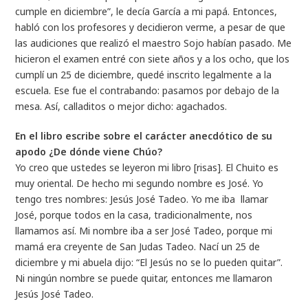
cumple en diciembre”, le decía García a mi papá. Entonces,
habló con los profesores y decidieron verme, a pesar de que
las audiciones que realizó el maestro Sojo habían pasado. Me
hicieron el examen entré con siete años y a los ocho, que los
cumplí un 25 de diciembre, quedé inscrito legalmente a la
escuela. Ese fue el contrabando: pasamos por debajo de la
mesa. Así, calladitos o mejor dicho: agachados.
En el libro escribe sobre el carácter anecdótico de su
apodo ¿De dónde viene Chúo?
Yo creo que ustedes se leyeron mi libro [risas]. El Chuito es
muy oriental. De hecho mi segundo nombre es José. Yo
tengo tres nombres: Jesús José Tadeo. Yo me iba llamar
José, porque todos en la casa, tradicionalmente, nos
llamamos así. Mi nombre iba a ser José Tadeo, porque mi
mamá era creyente de San Judas Tadeo. Nací un 25 de
diciembre y mi abuela dijo: “El Jesús no se lo pueden quitar”.
Ni ningún nombre se puede quitar, entonces me llamaron
Jesús José Tadeo.