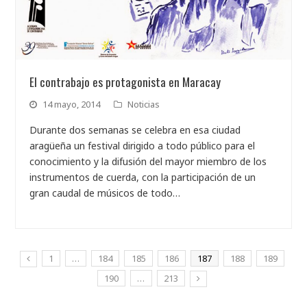
El contrabajo es protagonista en Maracay
14 mayo, 2014
Noticias
Durante dos semanas se celebra en esa ciudad
aragüeña un festival dirigido a todo público para el
conocimiento y la difusión del mayor miembro de los
instrumentos de cuerda, con la participación de un
gran caudal de músicos de todo…
1
…
184
185
186
187
188
189
190
…
213