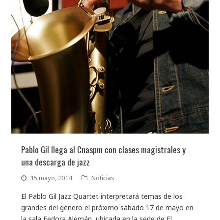
Pablo Gil llega al Cnaspm con clases magistrales y
una descarga de jazz
15 mayo, 2014
Noticias
El Pablo Gil Jazz Quartet interpretará temas de los
grandes del género el próximo sábado 17 de mayo en
la sala Fedora Alemán, ubicada en la sede de El