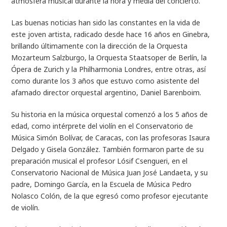
atmósfera musical durante la hora y media del concierto.
Las buenas noticias han sido las constantes en la vida de
este joven artista, radicado desde hace 16 años en Ginebra,
brillando últimamente con la dirección de la Orquesta
Mozarteum Salzburgo, la Orquesta Staatsoper de Berlín, la
Ópera de Zurich y la Philharmonia Londres, entre otras, así
como durante los 3 años que estuvo como asistente del
afamado director orquestal argentino, Daniel Barenboim.
Su historia en la música orquestal comenzó a los 5 años de
edad, como intérprete del violín en el Conservatorio de
Música Simón Bolívar, de Caracas, con las profesoras Isaura
Delgado y Gisela González. También formaron parte de su
preparación musical el profesor Lósif Csengueri, en el
Conservatorio Nacional de Música Juan José Landaeta, y su
padre, Domingo García, en la Escuela de Música Pedro
Nolasco Colón, de la que egresó como profesor ejecutante
de violín.