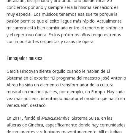
detallado, disciplinado y profundo. Uno puede tocar 80
conciertos por año y siempre será la misma sensación; es
muy especial. Los músicos tenemos esa suerte porque la
pasión permite que el éxito llegue más rápido. Actualmente
mi carrera está bien combinada entre el repertorio sinfónico
y el repertorio ópera. En los próximos años tengo estrenos
con importantes orquestas y casas de ópera.
Embajador musical
García Hindoyan siente orgullo cuando le hablan de El
Sistema en el exterior. “El programa del maestro José Antonio
Abreu ha sido un elemento transformador de la cultura
musical en muchos países, por ejemplo, en Europa. Hay cada
vez más núcleos, intentando adaptar el modelo que nació en
Venezuela”, destacó.
En 2011, fundó el
MusicEnsemble
, Sistema Suiza, en las
afueras de Ginebra, específicamente donde hay comunidades
de inmigrantes y refugiados mayoritariamente. Allí estudian