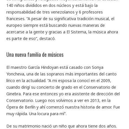
140 niños divididos en dos núcleos y está bajo la
responsabilidad de tres venezolanos y 6 profesores
franceses. “A pesar de su significativa tradición musical, el
europeo siempre está buscando nuevas maneras de
acercarse a la gente y gracias a El Sistema, la música ahora
es parte de eso”, destacó.
Una nueva familia de músicos
El maestro García Hindoyan está casado con Sonya
Yoncheva, una de las sopranos más importantes del canto
lírico en la actualidad. “A mi esposa la conocí en el 2009,
cuando dirigí su concierto de grado en el Conservatorio de
Ginebra. Para ese entonces yo era asistente de dirección del
Conservatorio. Luego nos volvimos a ver en 2013, en la
Ópera de Berlín y ahí comenzó nuestra historia de amor. Fue
muy rápida. Una locura para mí”.
De su matrimonio nació un niño que ahora tiene dos años.