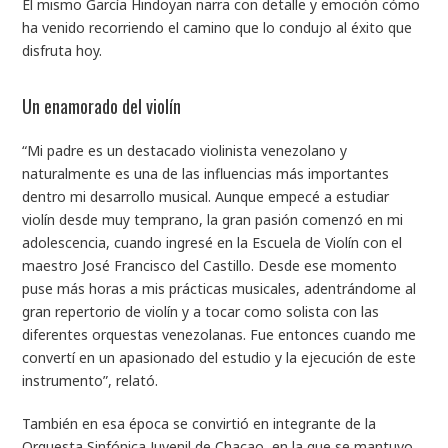
El mismo García Hindoyan narra con detalle y emoción cómo
ha venido recorriendo el camino que lo condujo al éxito que
disfruta hoy.
Un enamorado del violín
“Mi padre es un destacado violinista venezolano y
naturalmente es una de las influencias más importantes
dentro mi desarrollo musical. Aunque empecé a estudiar
violín desde muy temprano, la gran pasión comenzó en mi
adolescencia, cuando ingresé en la Escuela de Violín con el
maestro José Francisco del Castillo. Desde ese momento
puse más horas a mis prácticas musicales, adentrándome al
gran repertorio de violín y a tocar como solista con las
diferentes orquestas venezolanas. Fue entonces cuando me
convertí en un apasionado del estudio y la ejecución de este
instrumento”, relató.
También en esa época se convirtió en integrante de la
Orquesta Sinfónica Juvenil de Chacao, en la que se mantuvo