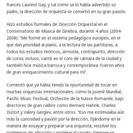
francés Laurent Gay, y tal como se lo había advertido su
padre, la dirección de orquesta se convirtió en su gran pasión.
Hizo estudios formales de Dirección Orquestal en el
Conservatorio de Música de Ginebra, durante 4 años (2004-
2008): “Me formé en el sistema pedagógico europeo, en el
que dan prioridad al piano, a la lectura de las partituras, a
todos los estudios teóricos, armonía, contrapunto, dirección
de coros; incluso, canté en el coro de cámara de la ciudad y
también hice música barroca y contemporánea. Fueron años
de gran enriquecimiento cultural para mí”.
Comentó que ya había tenido la oportunidad de tocar en
muchas orquestas internacionales, como la Juvenil Mundial,
Pacific Music Festival, Orchestre de la Suisse Romande, bajo
directores de gran calibre como Bernard Haitink, Charles
Dutoit y Valery Gergiev, entre otros. “Eso me estimulaba aún
más la curiosidad y pasión por la dirección, fijándome en la
manera de ensayar y preparar una orquesta, resolver los
problemas de afinación y moldear el sonido. Siempre se