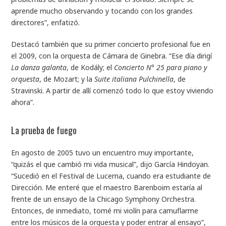
aprende mucho observando y tocando con los grandes
directores”, enfatizó.
Destacó también que su primer concierto profesional fue en
el 2009, con la orquesta de Cámara de Ginebra. “Ese día dirigí
La danza galanta
, de Kodály; el
Concierto N° 25 para piano y
orquesta
, de Mozart; y la
Suite italiana Pulchinella
, de
Stravinski. A partir de allí comenzó todo lo que estoy viviendo
ahora”.
La prueba de fuego
En agosto de 2005 tuvo un encuentro muy importante,
“quizás el que cambió mi vida musical”, dijo García Hindoyan.
“Sucedió en el Festival de Lucerna, cuando era estudiante de
Dirección. Me enteré que el maestro Barenboim estaría al
frente de un ensayo de la Chicago Symphony Orchestra.
Entonces, de inmediato, tomé mi violín para camuflarme
entre los músicos de la orquesta y poder entrar al ensayo”,