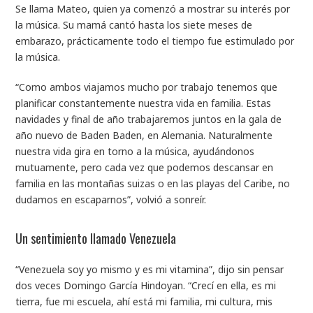
Se llama Mateo, quien ya comenzó a mostrar su interés por
la música. Su mamá cantó hasta los siete meses de
embarazo, prácticamente todo el tiempo fue estimulado por
la música.
“Como ambos viajamos mucho por trabajo tenemos que
planificar constantemente nuestra vida en familia. Estas
navidades y final de año trabajaremos juntos en la gala de
año nuevo de Baden Baden, en Alemania. Naturalmente
nuestra vida gira en torno a la música, ayudándonos
mutuamente, pero cada vez que podemos descansar en
familia en las montañas suizas o en las playas del Caribe, no
dudamos en escaparnos”, volvió a sonreír.
Un sentimiento llamado Venezuela
“Venezuela soy yo mismo y es mi vitamina”, dijo sin pensar
dos veces Domingo García Hindoyan. “Crecí en ella, es mi
tierra, fue mi escuela, ahí está mi familia, mi cultura, mis