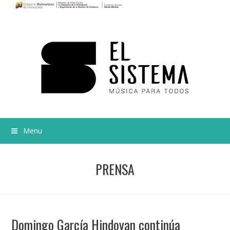
Menu
PRENSA
Domingo García Hindoyan continúa