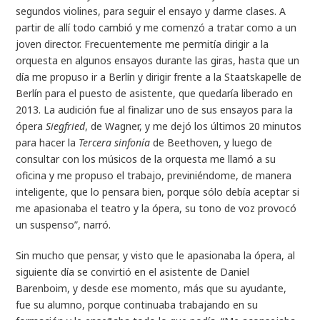
segundos violines, para seguir el ensayo y darme clases. A
partir de allí todo cambió y me comenzó a tratar como a un
joven director. Frecuentemente me permitía dirigir a la
orquesta en algunos ensayos durante las giras, hasta que un
día me propuso ir a Berlín y dirigir frente a la Staatskapelle de
Berlín para el puesto de asistente, que quedaría liberado en
2013. La audición fue al finalizar uno de sus ensayos para la
ópera
Siegfried
, de Wagner, y me dejó los últimos 20 minutos
para hacer la
Tercera sinfonía
de Beethoven, y luego de
consultar con los músicos de la orquesta me llamó a su
oficina y me propuso el trabajo, previniéndome, de manera
inteligente, que lo pensara bien, porque sólo debía aceptar si
me apasionaba el teatro y la ópera, su tono de voz provocó
un suspenso”, narró.
Sin mucho que pensar, y visto que le apasionaba la ópera, al
siguiente día se convirtió en el asistente de Daniel
Barenboim, y desde ese momento, más que su ayudante,
fue su alumno, porque continuaba trabajando en su