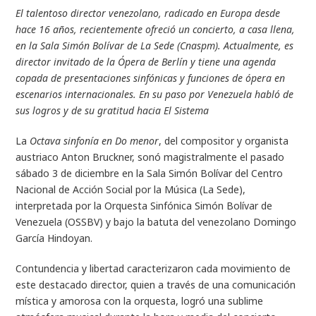
El talentoso director venezolano, radicado en Europa desde
hace 16 años, recientemente ofreció un concierto, a casa llena,
en la Sala Simón Bolívar de La Sede (Cnaspm). Actualmente, es
director invitado de la Ópera de Berlín y tiene una agenda
copada de presentaciones sinfónicas y funciones de ópera en
escenarios internacionales. En su paso por Venezuela habló de
sus logros y de su gratitud hacia El Sistema
La
Octava sinfonía en Do menor
, del compositor y organista
austriaco Anton Bruckner, sonó magistralmente el pasado
sábado 3 de diciembre en la Sala Simón Bolívar del Centro
Nacional de Acción Social por la Música (La Sede),
interpretada por la Orquesta Sinfónica Simón Bolívar de
Venezuela (OSSBV) y bajo la batuta del venezolano Domingo
García Hindoyan.
Contundencia y libertad caracterizaron cada movimiento de
este destacado director, quien a través de una comunicación
mística y amorosa con la orquesta, logró una sublime