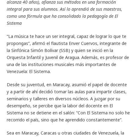
alcanza 40 años), afianza sus métodos en una formación
integral para sus alumnos. Así lo aprendió de sus maestros,
como una fórmula que ha consolidado la pedagogía de El
Sistema
“La música te hace un ser integral, capaz de lograr lo que te
propongas”, afirmó el flautista Enver Cuervos, integrante de
la Sinfónica Simón Bolívar (SSB) y quien se inició en la
Orquesta Infantil y Juvenil de Aragua. Además, es profesor de
una de las instituciones musicales más importantes de
Venezuela: El Sistema.
Desde su juventud, en Maracay, asumió el papel de docente
y a partir de ahí decidió tomar las aulas para impartir clases,
seminarios y talleres en diversos núcleos. A juzgar por su
desempeño, se percibe que la labor del docente en El
Sistema no se detiene en el salón: “Con El Sistema no solo he
recorrido el país, sino que he aprendido constantemente”.
Sea en Maracay, Caracas u otras ciudades de Venezuela, la