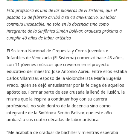
Esta profesora es una de las pioneras de El Sistema, que el
pasado 12 de febrero arribó a su 43 aniversario. Su labor
continúa incansable, no solo en la docencia sino como
integrante de la Sinfónica Simón Bolívar, orquesta próxima a
cumplir 40 años de labor artística
El Sistema Nacional de Orquesta y Coros Juveniles e
Infantiles de Venezuela (El Sistema) comenzó hace 43 años,
con 11 jóvenes músicos que creyeron en el proyecto
educativo del maestro José Antonio Abreu. Entre ellos estaba
Carlos Villamizar, esposo de la violonchelista María Eugenia
Prado, quien se dejó entusiasmar por la fe ciega de aquellos
apóstoles. Formar parte de esa cruzada la llenó de ilusión, la
misma que la inspira a continuar hoy con su carrera
profesional, no solo dentro de la docencia sino como
integrante de la Sinfónica Simón Bolívar, que este año
arribará a sus cuatro décadas de labor artística.
“Me acababa de graduar de bachiller y mientras esperaba