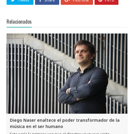
Tweet
Share
Plus one
Pin It
Relacionados
Diego Naser enaltece el poder transformador de la
música en el ser humano