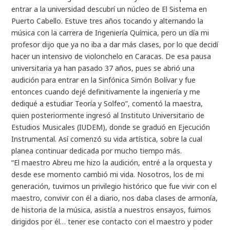
entrar a la universidad descubrí un núcleo de El Sistema en
Puerto Cabello. Estuve tres años tocando y alternando la
música con la carrera de Ingeniería Química, pero un día mi
profesor dijo que ya no iba a dar más clases, por lo que decidí
hacer un intensivo de violonchelo en Caracas. De esa pausa
universitaria ya han pasado 37 años, pues se abrió una
audición para entrar en la Sinfónica Simón Bolívar y fue
entonces cuando dejé definitivamente la ingeniería y me
dediqué a estudiar Teoría y Solfeo”, comentó la maestra,
quien posteriormente ingresó al Instituto Universitario de
Estudios Musicales (IUDEM), donde se graduó en Ejecución
Instrumental. Así comenzó su vida artística, sobre la cual
planea continuar dedicada por mucho tiempo más.
“El maestro Abreu me hizo la audición, entré a la orquesta y
desde ese momento cambió mi vida. Nosotros, los de mi
generación, tuvimos un privilegio histórico que fue vivir con el
maestro, convivir con él a diario, nos daba clases de armonía,
de historia de la música, asistía a nuestros ensayos, fuimos
dirigidos por él… tener ese contacto con el maestro y poder