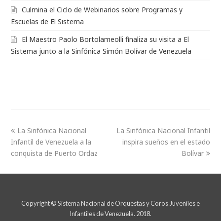
Culmina el Ciclo de Webinarios sobre Programas y
Escuelas de El Sistema
El Maestro Paolo Bortolameolli finaliza su visita a El
Sistema junto a la Sinfónica Simón Bolívar de Venezuela
La Sinfónica Nacional
La Sinfónica Nacional Infantil
Infantil de Venezuela a la
inspira sueños en el estado
conquista de Puerto Ordaz
Bolívar
Copyright © Sistema Nacional de Orquestas y Coros Juveniles e
Infantiles de Venezuela. 2018.