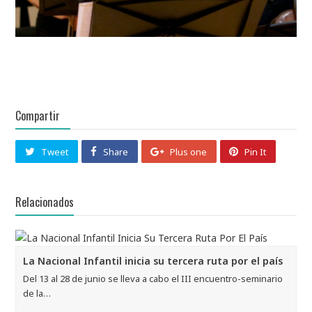
Compartir
Tweet
Share
Plus one
Pin It
Relacionados
La Nacional Infantil inicia su tercera ruta por el país
Del 13 al 28 de junio se lleva a cabo el III encuentro-seminario
de la…