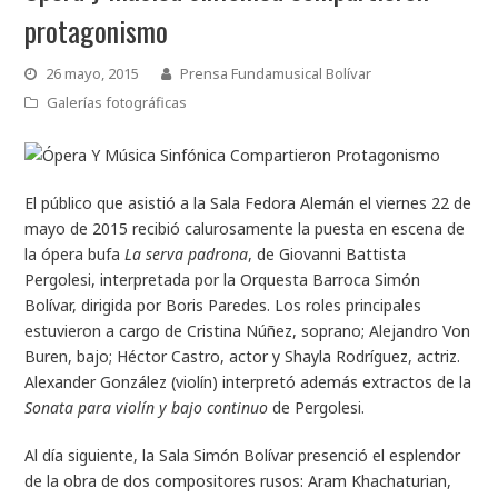
protagonismo
26 mayo, 2015
Prensa Fundamusical Bolívar
Galerías fotográficas
El público que asistió a la Sala Fedora Alemán el viernes 22 de
mayo de 2015 recibió calurosamente la puesta en escena de
la ópera bufa
La serva padrona
, de Giovanni Battista
Pergolesi, interpretada por la Orquesta Barroca Simón
Bolívar, dirigida por Boris Paredes. Los roles principales
estuvieron a cargo de Cristina Núñez, soprano; Alejandro Von
Buren, bajo; Héctor Castro, actor y Shayla Rodríguez, actriz.
Alexander González (violín) interpretó además extractos de la
Sonata para violín y bajo continuo
de Pergolesi.
Al día siguiente, la Sala Simón Bolívar presenció el esplendor
de la obra de dos compositores rusos: Aram Khachaturian,