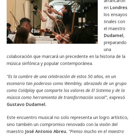
arrancaron
en
Londres
los ensayos
ﬁnales con
el maestro
Dudamel
,
preparando
una
colaboración que marcará un precedente en la historia de la
música sinfónica y popular contemporánea.
“Es la cumbre de una celebración de estos 50 años, en un
escenario tan poderoso como Wembley, abrazado de un grupo
como Coldplay que comparte los valores de El Sistema y de la
música como herramienta de transformación social”
, expresó
Gustavo Dudamel.
Este encuentro musical no solo representa un logro artístico,
sino también un compromiso renovado con la visión del
maestro
José Antonio Abreu.
“Pienso mucho en el maestro