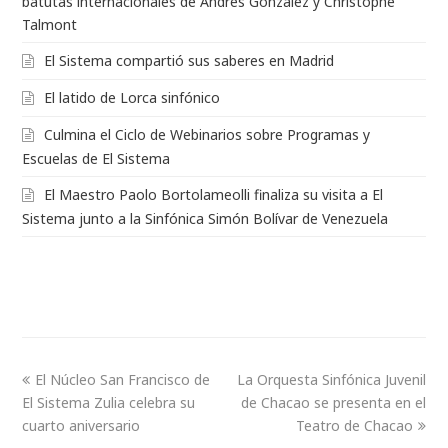
batutas internacionales de Andrés González y Christophe
Talmont
El Sistema compartió sus saberes en Madrid
El latido de Lorca sinfónico
Culmina el Ciclo de Webinarios sobre Programas y
Escuelas de El Sistema
El Maestro Paolo Bortolameolli finaliza su visita a El
Sistema junto a la Sinfónica Simón Bolívar de Venezuela
El Núcleo San Francisco de
La Orquesta Sinfónica Juvenil
El Sistema Zulia celebra su
de Chacao se presenta en el
cuarto aniversario
Teatro de Chacao