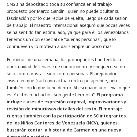
CNSB ha depositado toda su confianza en el trabajo
propuesto por Marco Gandini, quien no puede ocultar su
fascinación por lo que recibe de vuelta, luego de cada sesión
de trabajo. El maestro internacional aseguró que pocas veces
se ha sentido tan estimulado, ya que para él los venezolanos
tenemos un don especial de “buenas personas”, que lo
conmueven y lo motivan a dar siempre un poco más.
En menos de una semana, los participantes han tenido la
oportunidad de llenarse de conocimiento y enriquecerse no
sólo como artistas, sino como personas. El preparador
insiste en que “cada uno actúa con lo que aprende, pero
también con lo que tiene dentro. Al escenario uno lleva lo que
es. Y estos muchachos son gente hermosa”.
El programa
incluye clases de expresión corporal, improvisaciones y
revisión de minuciosos detalles del texto. El montaje
cuenta también con la participación de 50 integrantes
de los Niños Cantores de Venezuela (NCV), quienes
buscarán contar la historia de Carmen en una nueva
dimensión escénica
.