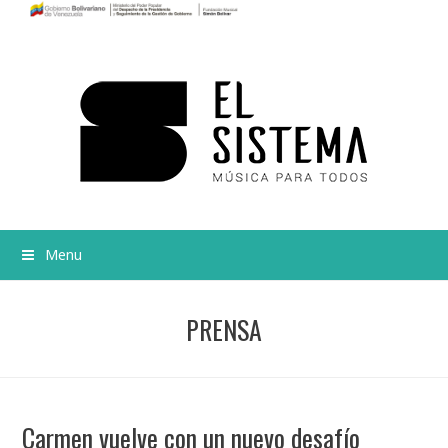
Menu
PRENSA
Carmen vuelve con un nuevo desafío