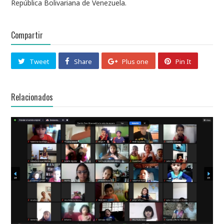
República Bolivariana de Venezuela.
Compartir
Tweet
Share
Plus one
Pin It
Relacionados