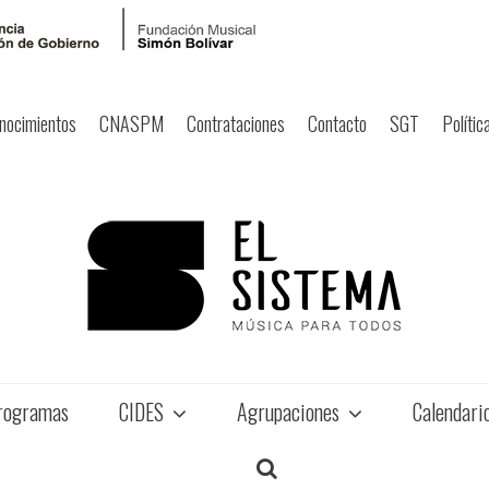
nocimientos
CNASPM
Contrataciones
Contacto
SGT
Polític
rogramas
CIDES
Agrupaciones
Calendari