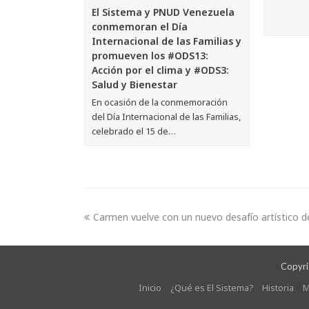
El Sistema y PNUD Venezuela
conmemoran el Día
Internacional de las Familias y
promueven los #ODS13:
Acción por el clima y #ODS3:
Salud y Bienestar
En ocasión de la conmemoración
del Día Internacional de las Familias,
celebrado el 15 de…
Carmen vuelve con un nuevo desafío artístico 
Copyrig
Inicio
¿Qué es El Sistema?
Historia
M