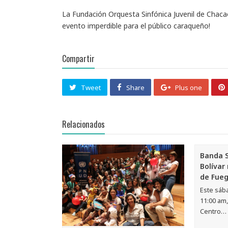
La Fundación Orquesta Sinfónica Juvenil de Chacao
evento imperdible para el público caraqueño!
Compartir
Tweet
Share
Plus one
Relacionados
Banda S
Bolívar
de Fue
Este sáb
11:00 am,
Centro…