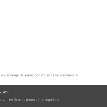
ó en lenguaje de señas con músicos venezolanos
a. 2018.
SGT
Políticas de protección y seguridad