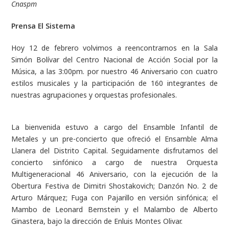
Cnaspm
Prensa El Sistema
Hoy 12 de febrero volvimos a reencontrarnos en la Sala
Simón Bolívar del Centro Nacional de Acción Social por la
Música, a las 3:00pm. por nuestro 46 Aniversario con cuatro
estilos musicales y la participación de 160 integrantes de
nuestras agrupaciones y orquestas profesionales.
La bienvenida estuvo a cargo del Ensamble Infantil de
Metales y un pre-concierto que ofreció el Ensamble Alma
Llanera del Distrito Capital. Seguidamente disfrutamos del
concierto sinfónico a cargo de nuestra Orquesta
Multigeneracional 46 Aniversario, con la ejecución de la
Obertura Festiva de Dimitri Shostakovich; Danzón No. 2 de
Arturo Márquez; Fuga con Pajarillo en versión sinfónica; el
Mambo de Leonard Bernstein y el Malambo de Alberto
Ginastera, bajo la dirección de Enluis Montes Olivar.