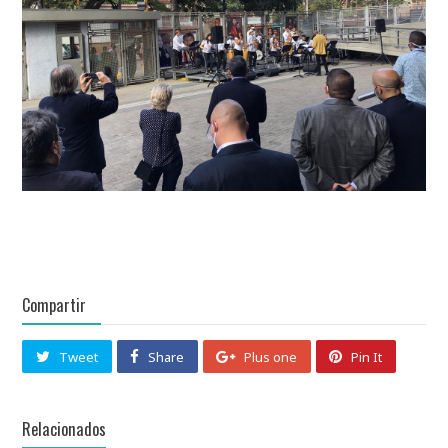
Compartir
Tweet
Share
Plus one
Pin It
Relacionados