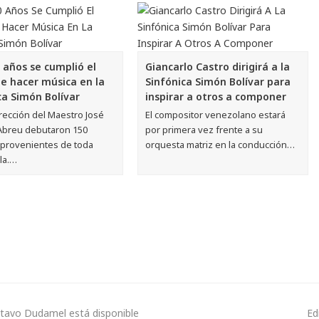
 años se cumplió el
Giancarlo Castro dirigirá a la
e hacer música en la
Sinfónica Simón Bolívar para
ca Simón Bolívar
inspirar a otros a componer
irección del Maestro José
El compositor venezolano estará
Abreu debutaron 150
por primera vez frente a su
 provenientes de toda
orquesta matriz en la conducción…
la.…
stavo Dudamel está disponible
Ed