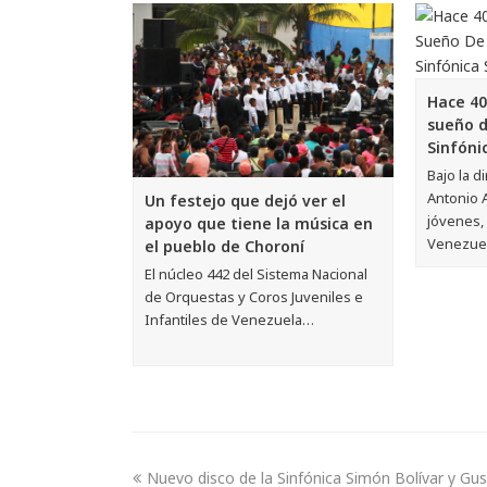
Hace 40
sueño d
Sinfóni
Bajo la d
Antonio 
Un festejo que dejó ver el
jóvenes,
apoyo que tiene la música en
Venezue
el pueblo de Choroní
El núcleo 442 del Sistema Nacional
de Orquestas y Coros Juveniles e
Infantiles de Venezuela…
Nuevo disco de la Sinfónica Simón Bolívar y Gu