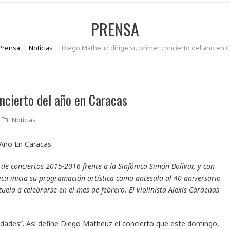
PRENSA
Prensa
Noticias
Diego Matheuz dirige su primer concierto del año en 
ncierto del año en Caracas
Noticias
de conciertos 2015-2016 frente a la Sinfónica Simón Bolívar, y con
sica inicia su programación artística como antesala al 40 aniversario
ela a celebrarse en el mes de febrero. El violinista Alexis Cárdenas
 edades”. Así define Diego Matheuz el concierto que este domingo,