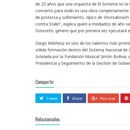
de 25 años que una orquesta de El Sistema no la e
concierto para violín es una obra completamente d
de protesta y sufrimiento, típico de Shostakovi
contra Stalin”, explica quien a mediados de año 
Donizetti, género que por primera vez ejecutará 
Diego Matheuz es uno de los talentos más promin
sólida formación dentro del Sistema Nacional de O
tutelada por la Fundación Musical Simón Bolívar, a
Presidencia y Seguimiento de la Gestión de Gobier
Compartir
Tweet
Share
Plus one
Relacionados