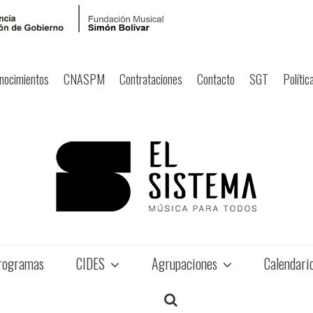
nocimientos
CNASPM
Contrataciones
Contacto
SGT
Polític
rogramas
CIDES
Agrupaciones
Calendari