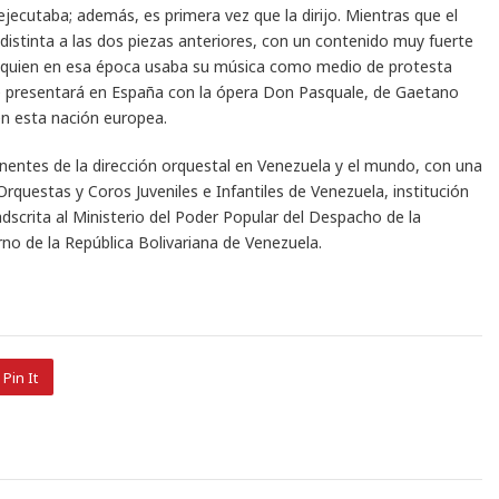
jecutaba; además, es primera vez que la dirijo. Mientras que el
istinta a las dos piezas anteriores, con un contenido muy fuerte
ch quien en esa época usaba su música como medio de protesta
se presentará en España con la ópera Don Pasquale, de Gaetano
en esta nación europea.
entes de la dirección orquestal en Venezuela y el mundo, con una
rquestas y Coros Juveniles e Infantiles de Venezuela, institución
dscrita al Ministerio del Poder Popular del Despacho de la
no de la República Bolivariana de Venezuela.
Pin It