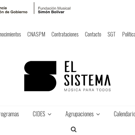
nocimientos
CNASPM
Contrataciones
Contacto
SGT
Polític
rogramas
CIDES
Agrupaciones
Calendari