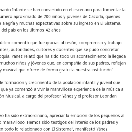
onardo Infante se han convertido en el escenario para fomentar la
 número aproximado de 200 niños y jóvenes de Cazorla, quienes
 alegría y muchas expectativas sobre su ingreso en El Sistema,
del país en los últimos 42 años.
Núcleo comentó que fue gracias al tesón, compromiso y trabajo
antes, autoridades, cultores y docentes que se pudo concretar
oquia. Yánez relató que ha sido todo un acontecimiento la llegada
a muchos niños y jóvenes que, en compañía de sus padres, reflejan
 y musical que ofrece de forma gratuita nuestra institución”.
e formación y crecimiento de la población infantil y juvenil que
 que ya comenzó a vivir la maravillosa experiencia de la música a
ión Musical, a cargo del profesor Yánez y el profesor Leondan
eo ha sido extraordinario, apreciar la emoción de los pequeños al
 maravilloso. Hemos sido testigos del interés de los padres y
n todo lo relacionado con El Sistema”, manifestó Yánez.