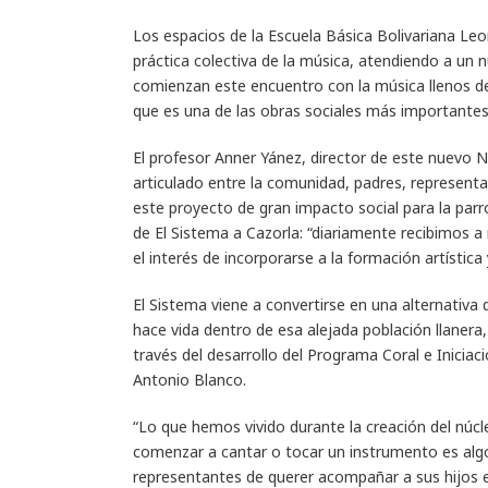
Los espacios de la Escuela Básica Bolivariana Le
práctica colectiva de la música, atendiendo a un
comienzan este encuentro con la música llenos de
que es una de las obras sociales más importantes 
El profesor Anner Yánez, director de este nuevo 
articulado entre la comunidad, padres, represent
este proyecto de gran impacto social para la parr
de El Sistema a Cazorla: “diariamente recibimos 
el interés de incorporarse a la formación artística
El Sistema viene a convertirse en una alternativa d
hace vida dentro de esa alejada población llanera,
través del desarrollo del Programa Coral e Iniciac
Antonio Blanco.
“Lo que hemos vivido durante la creación del núcl
comenzar a cantar o tocar un instrumento es algo
representantes de querer acompañar a sus hijos e