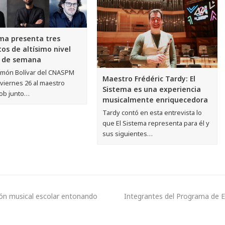
ema presenta tres
tos de altísimo nivel
n de semana
Simón Bolívar del CNASPM
Maestro Frédéric Tardy: El
 viernes 26 al maestro
Sistema es una experiencia
cob junto…
musicalmente enriquecedora
Tardy contó en esta entrevista lo
que El Sistema representa para él y
sus siguientes…
ión musical escolar entonando
Integrantes del Programa de E