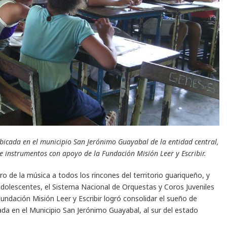
ubicada en el municipio San Jerónimo Guayabal de la entidad central,
e instrumentos con apoyo de la Fundación Misión Leer y Escribir.
ro de la música a todos los rincones del territorio guariqueño, y
adolescentes, el Sistema Nacional de Orquestas y Coros Juveniles
undación Misión Leer y Escribir logró consolidar el sueño de
ada en el Municipio San Jerónimo Guayabal, al sur del estado