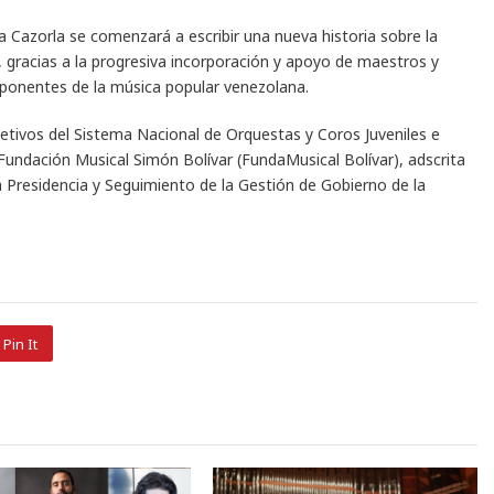
a Cazorla se comenzará a escribir una nueva historia sobre la
 gracias a la progresiva incorporación y apoyo de maestros y
xponentes de la música popular venezolana.
etivos del Sistema Nacional de Orquestas y Coros Juveniles e
 Fundación Musical Simón Bolívar (FundaMusical Bolívar), adscrita
a Presidencia y Seguimiento de la Gestión de Gobierno de la
Pin It