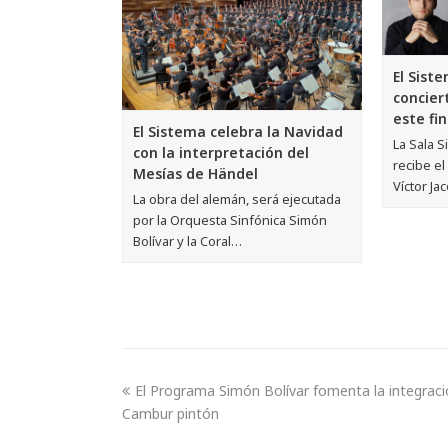
El Sist
concier
este fi
El Sistema celebra la Navidad
La Sala 
con la interpretación del
recibe el
Mesías de Händel
Víctor Ja
La obra del alemán, será ejecutada
por la Orquesta Sinfónica Simón
Bolívar y la Coral…
El Programa Simón Bolívar fomenta la integrac
Cambur pintón