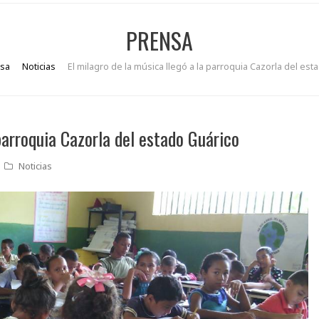
PRENSA
sa
Noticias
El milagro de la música llegó a la parroquia Cazorla del est
 parroquia Cazorla del estado Guárico
Noticias