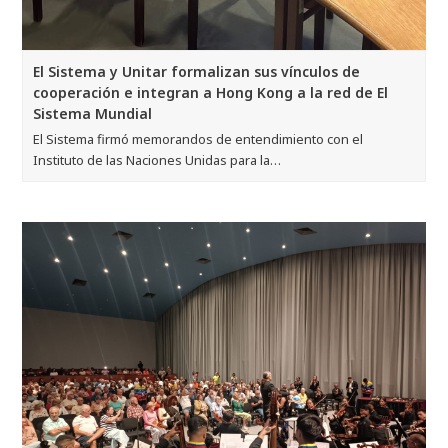
El Sistema y Unitar formalizan sus vínculos de
cooperación e integran a Hong Kong a la red de El
Sistema Mundial
El Sistema firmó memorandos de entendimiento con el
Instituto de las Naciones Unidas para la…