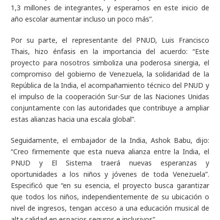
1,3 millones de integrantes, y esperamos en este inicio de
año escolar aumentar incluso un poco más”.
Por su parte, el representante del PNUD, Luis Francisco
Thais, hizo énfasis en la importancia del acuerdo: “Este
proyecto para nosotros simboliza una poderosa sinergia, el
compromiso del gobierno de Venezuela, la solidaridad de la
República de la India, el acompañamiento técnico del PNUD y
el impulso de la cooperación Sur-Sur de las Naciones Unidas
conjuntamente con las autoridades que contribuye a ampliar
estas alianzas hacia una escala global”.
Seguidamente, el embajador de la India, Ashok Babu, dijo:
“Creo firmemente que esta nueva alianza entre la India, el
PNUD y El Sistema traerá nuevas esperanzas y
oportunidades a los niños y jóvenes de toda Venezuela”.
Especificó que “en su esencia, el proyecto busca garantizar
que todos los niños, independientemente de su ubicación o
nivel de ingresos, tengan acceso a una educación musical de
alta calidad en espacios seguros e inclusivos”.