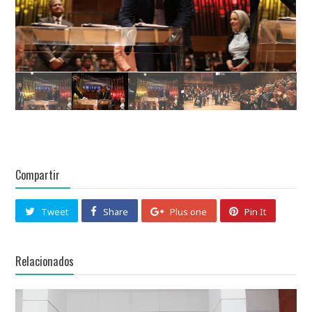
Compartir
Tweet
Share
Plus one
Pin It
Relacionados