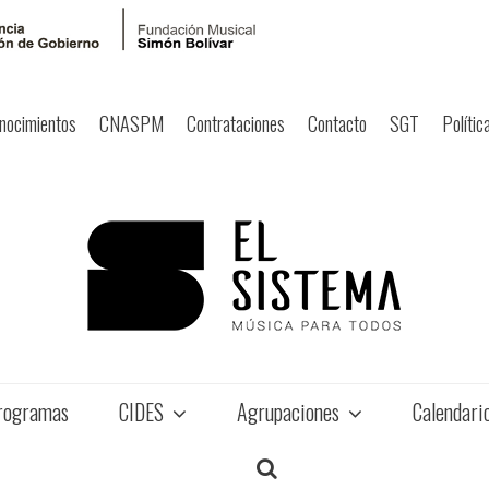
nocimientos
CNASPM
Contrataciones
Contacto
SGT
Polític
rogramas
CIDES
Agrupaciones
Calendari