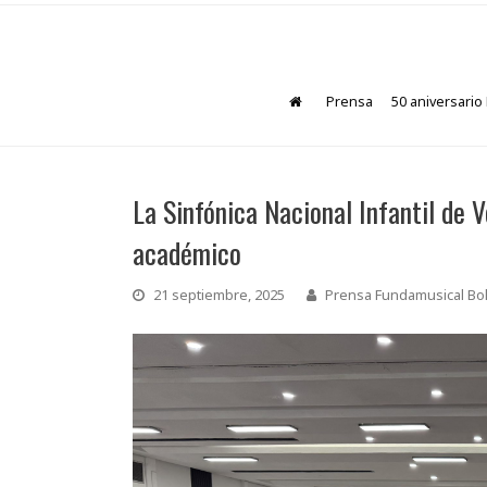
Prensa
50 aniversario
La Sinfónica Nacional Infantil de 
académico
21 septiembre, 2025
Prensa Fundamusical Bol