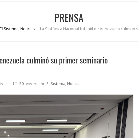
PRENSA
 El Sistema
,
Noticias
La Sinfónica Nacional Infantil de Venezuela culminó
Venezuela culminó su primer seminario
ívar
50 aniversario El Sistema
,
Noticias