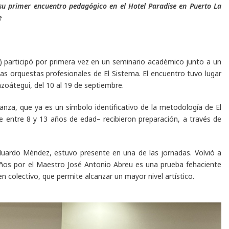
ó su primer encuentro pedagógico
en el Hotel Paradise en Puerto La
e
V) participó por primera vez en un seminario académico junto a un
s orquestas profesionales de El Sistema. El encuentro tuvo lugar
zoátegui, del 10 al 19 de septiembre.
nza, que ya es un símbolo identificativo de la metodología de El
e entre 8 y 13 años de edad– recibieron preparación, a través de
Eduardo Méndez, estuvo presente en una de las jornadas. Volvió a
años por el Maestro José Antonio Abreu es una prueba fehaciente
 colectivo, que permite alcanzar un mayor nivel artístico.