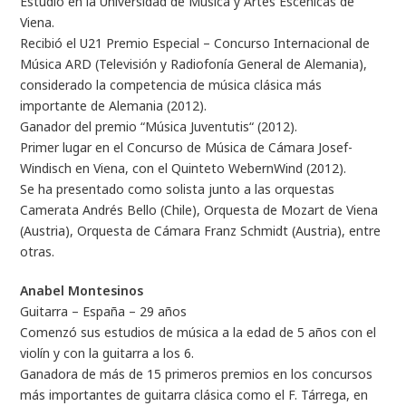
Estudió en la Universidad de Música y Artes Escénicas de
Viena.
Recibió el U21 Premio Especial – Concurso Internacional de
Música ARD (Televisión y Radiofonía General de Alemania),
considerado la competencia de música clásica más
importante de Alemania (2012).
Ganador del premio “Música Juventutis“ (2012).
Primer lugar en el Concurso de Música de Cámara Josef-
Windisch en Viena, con el Quinteto WebernWind (2012).
Se ha presentado como solista junto a las orquestas
Camerata Andrés Bello (Chile), Orquesta de Mozart de Viena
(Austria), Orquesta de Cámara Franz Schmidt (Austria), entre
otras.
Anabel Montesinos
Guitarra – España – 29 años
Comenzó sus estudios de música a la edad de 5 años con el
violín y con la guitarra a los 6.
Ganadora de más de 15 primeros premios en los concursos
más importantes de guitarra clásica como el F. Tárrega, en