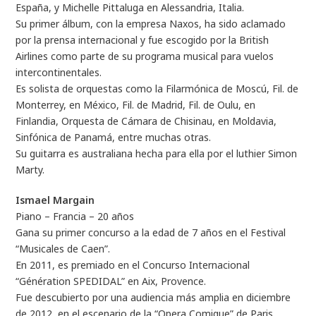
España, y Michelle Pittaluga en Alessandria, Italia.
Su primer álbum, con la empresa Naxos, ha sido aclamado
por la prensa internacional y fue escogido por la British
Airlines como parte de su programa musical para vuelos
intercontinentales.
Es solista de orquestas como la Filarmónica de Moscú, Fil. de
Monterrey, en México, Fil. de Madrid, Fil. de Oulu, en
Finlandia, Orquesta de Cámara de Chisinau, en Moldavia,
Sinfónica de Panamá, entre muchas otras.
Su guitarra es australiana hecha para ella por el luthier Simon
Marty.
Ismael Margain
Piano – Francia – 20 años
Gana su primer concurso a la edad de 7 años en el Festival
“Musicales de Caen”.
En 2011, es premiado en el Concurso Internacional
“Génération SPEDIDAL” en Aix, Provence.
Fue descubierto por una audiencia más amplia en diciembre
de 2012, en el escenario de la “Opera Comique” de Paris,