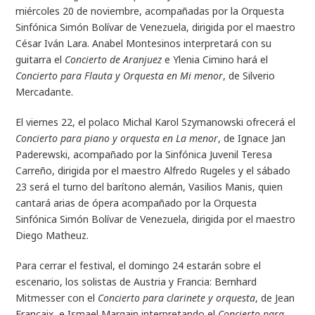
miércoles 20 de noviembre, acompañadas por la Orquesta
Sinfónica Simón Bolívar de Venezuela, dirigida por el maestro
César Iván Lara. Anabel Montesinos interpretará con su
guitarra el
Concierto de Aranjuez
e Ylenia Cimino hará el
Concierto para Flauta y Orquesta en Mi menor
, de Silverio
Mercadante.
El viernes 22, el polaco Michal Karol Szymanowski ofrecerá el
Concierto para piano y orquesta en La menor
, de Ignace Jan
Paderewski, acompañado por la Sinfónica Juvenil Teresa
Carreño, dirigida por el maestro Alfredo Rugeles y el sábado
23 será el turno del barítono alemán, Vasilios Manis, quien
cantará arias de ópera acompañado por la Orquesta
Sinfónica Simón Bolívar de Venezuela, dirigida por el maestro
Diego Matheuz.
Para cerrar el festival, el domingo 24 estarán sobre el
escenario, los solistas de Austria y Francia: Bernhard
Mitmesser con el
Concierto para clarinete y orquesta
, de Jean
Francaix, e Ismael Margain interpretando el
Concierto para