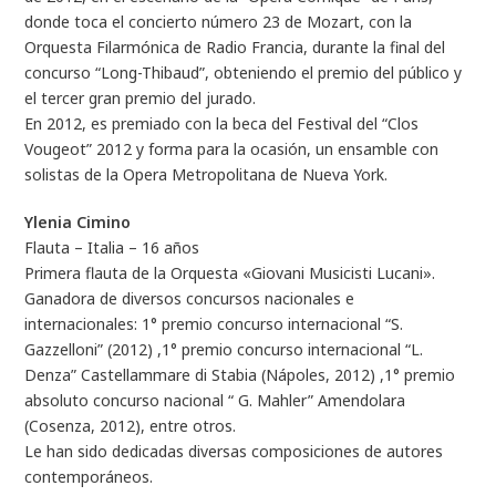
donde toca el concierto número 23 de Mozart, con la
Orquesta Filarmónica de Radio Francia, durante la final del
concurso “Long-Thibaud”, obteniendo el premio del público y
el tercer gran premio del jurado.
En 2012, es premiado con la beca del Festival del “Clos
Vougeot” 2012 y forma para la ocasión, un ensamble con
solistas de la Opera Metropolitana de Nueva York.
Ylenia Cimino
Flauta – Italia – 16 años
Primera flauta de la Orquesta «Giovani Musicisti Lucani».
Ganadora de diversos concursos nacionales e
internacionales: 1° premio concurso internacional “S.
Gazzelloni” (2012) ,1° premio concurso internacional “L.
Denza” Castellammare di Stabia (Nápoles, 2012) ,1° premio
absoluto concurso nacional “ G. Mahler” Amendolara
(Cosenza, 2012), entre otros.
Le han sido dedicadas diversas composiciones de autores
contemporáneos.