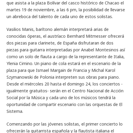
que asista a la plaza Bolívar del casco histórico de Chacao el
martes 19 de noviembre, a las 6 pm, la posibilidad de llevarse
un abreboca del talento de cada uno de estos solistas.
Vasilios Manis, barítono alemán interpretará arias de
conocidas óperas, el austríaco Bernhard Mitmesser ofrecerá
dos piezas para clarinete, de España disfrutaran de dos
piezas para guitarra interpretadas por Anabel Montesinos así
como un solo de flauta a cargo de la representante de Italia,
Ylenia Cimino. Un piano de cola estará en el escenario de la
plaza para que Ismael Margain de Francia y Michal Karol
Szymanowski de Polonia interpreten sus obras para piano.
Desde el miércoles 20 hasta el domingo 24, los conciertos -
igualmente gratuitos- serán en el Centro Nacional de Acción
Social por la Música y cada uno de los músicos tendrá la
oportunidad de compartir escenario con las orquestas de El
Sistema.
Comenzando por las jóvenes solistas, el primer concierto lo
ofrecerán la guitarrista española y la flautista italiana el