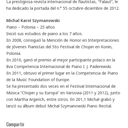
La prestigiosa revista internacional de flautistas, “Falaut”, le
ha dedicado la portada del n.° 55 octubre-diciembre de 2012.
Michal Karol Szymanowski
Piano – Polonia – 25 años
Inició sus estudios de piano a los 7 años.
En 2008, consiguió la Mención de Honor en Interpretaciones
de Jóvenes Pianistas del 5to Festival de Chopin en Konin,
Polonia.
En 2010, ganó el premio al mejor participante polaco en la
8va Competencia Internacional de Piano I. J. Paderewski.
En 2011, obtuvo el primer lugar en la Competencia de Piano
de la Music Foundation of Europe.
Se ha presentado dos veces en el Festival Internacional de
Música “Chopin y su Europa” en Varsovia (2011 y 2012), junto
con Martha Argerich, entre otros. En 201,1 Michał grabó y
lanzó su álbum debut Michal Szymanowski Piano Recital.
Compartir