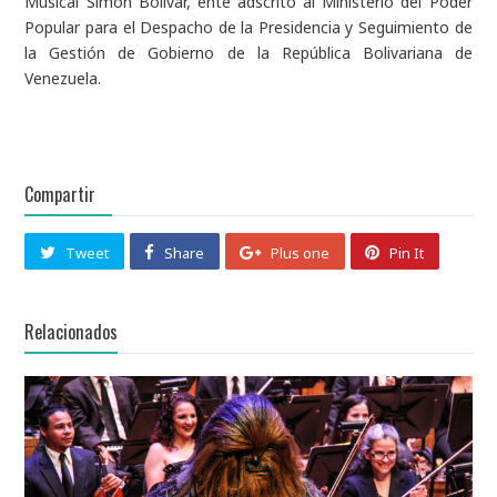
Musical Simón Bolívar, ente adscrito al Ministerio del Poder
Popular para el Despacho de la Presidencia y Seguimiento de
la Gestión de Gobierno de la República Bolivariana de
Venezuela.
Compartir
Tweet
Share
Plus one
Pin It
Relacionados