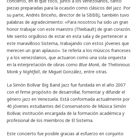
concierto, en el que tocó, junto a los venezolanos, tanto
piezas preparadas para la ocasión como clásicos del jazz. Por
su parte, Andrés Briceño, director de la SBBBJ, también tuvo
palabras de agradecimiento: «Para nosotros ha sido un gran
honor trabajar con este maestro (Thiebault) de gran corazón.
Me siento orgulloso de estar en esta sala y de pertenecer a
este maravilloso Sistema, trabajando con estos jóvenes que
merecen un gran aplauso». Se refería a los músicos franceses
y a los venezolanos, que actuaron como una sola orquesta
en la interpretación de obras como
Blue Monk
, de Thelonious
Monk y
Nightfall
, de Miguel González, entre otras.
La Simón Bolívar Big Band Jazz fue fundada en el año 2007
con el firme propósito de desarrollar, fomentar y difundir el
género jazz en Venezuela. Está conformada actualmente por
40 jóvenes estudiantes del Conservatorio de Música Simón
Bolívar, institución encargada de la formación académica y
profesional de los miembros de El Sistema.
Este concierto fue posible gracias al esfuerzo en conjunto