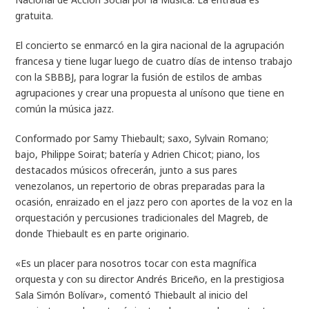
gratuita.
El concierto se enmarcó en la gira nacional de la agrupación
francesa y tiene lugar luego de cuatro días de intenso trabajo
con la SBBBJ, para lograr la fusión de estilos de ambas
agrupaciones y crear una propuesta al unísono que tiene en
común la música jazz.
Conformado por Samy Thiebault; saxo, Sylvain Romano;
bajo, Philippe Soirat; batería y Adrien Chicot; piano, los
destacados músicos ofrecerán, junto a sus pares
venezolanos, un repertorio de obras preparadas para la
ocasión, enraizado en el jazz pero con aportes de la voz en la
orquestación y percusiones tradicionales del Magreb, de
donde Thiebault es en parte originario.
«Es un placer para nosotros tocar con esta magnífica
orquesta y con su director Andrés Briceño, en la prestigiosa
Sala Simón Bolívar», comentó Thiebault al inicio del