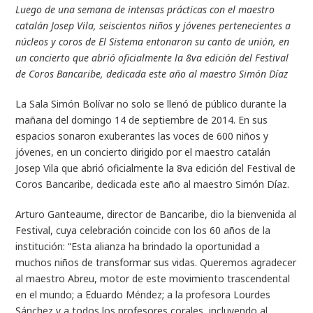
Luego de una semana de intensas prácticas con el maestro
catalán Josep Vila, seiscientos niños y jóvenes pertenecientes a
núcleos y coros de El Sistema entonaron su canto de unión, en
un concierto que abrió oficialmente la 8va edición del Festival
de Coros Bancaribe, dedicada este año al maestro Simón Díaz
La Sala Simón Bolívar no solo se llenó de público durante la
mañana del domingo 14 de septiembre de 2014. En sus
espacios sonaron exuberantes las voces de 600 niños y
jóvenes, en un concierto dirigido por el maestro catalán
Josep Vila que abrió oficialmente la 8va edición del Festival de
Coros Bancaribe, dedicada este año al maestro Simón Díaz.
Arturo Ganteaume, director de Bancaribe, dio la bienvenida al
Festival, cuya celebración coincide con los 60 años de la
institución: “Esta alianza ha brindado la oportunidad a
muchos niños de transformar sus vidas. Queremos agradecer
al maestro Abreu, motor de este movimiento trascendental
en el mundo; a Eduardo Méndez; a la profesora Lourdes
Sánchez y a todos los profesores corales, incluyendo al