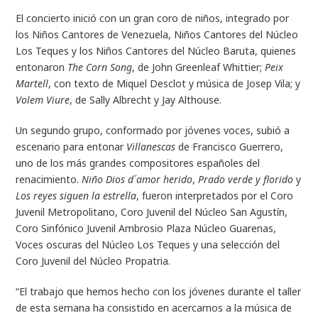
El concierto inició con un gran coro de niños, integrado por
los Niños Cantores de Venezuela, Niños Cantores del Núcleo
Los Teques y los Niños Cantores del Núcleo Baruta, quienes
entonaron
The Corn Song
, de John Greenleaf Whittier;
Peix
Martell
, con texto de Miquel Desclot y música de Josep Vila; y
Volem Viure
, de Sally Albrecht y Jay Althouse.
Un segundo grupo, conformado por jóvenes voces, subió a
escenario para entonar
Villanescas
de Francisco Guerrero,
uno de los más grandes compositores españoles del
renacimiento.
Niño Dios d´amor herido
,
Prado verde y florido
y
Los reyes siguen la estrella
, fueron interpretados por el Coro
Juvenil Metropolitano, Coro Juvenil del Núcleo San Agustín,
Coro Sinfónico Juvenil Ambrosio Plaza Núcleo Guarenas,
Voces oscuras del Núcleo Los Teques y una selección del
Coro Juvenil del Núcleo Propatria.
“El trabajo que hemos hecho con los jóvenes durante el taller
de esta semana ha consistido en acercarnos a la música de