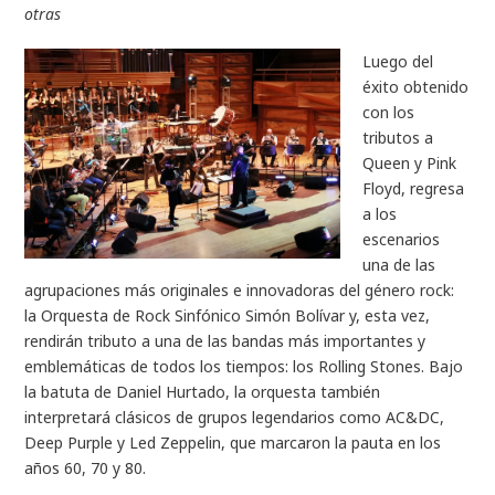
otras
Luego del
éxito obtenido
con los
tributos a
Queen y Pink
Floyd, regresa
a los
escenarios
una de las
agrupaciones más originales e innovadoras del género rock:
la Orquesta de Rock Sinfónico Simón Bolívar y, esta vez,
rendirán tributo a una de las bandas más importantes y
emblemáticas de todos los tiempos: los Rolling Stones. Bajo
la batuta de Daniel Hurtado, la orquesta también
interpretará clásicos de grupos legendarios como AC&DC,
Deep Purple y Led Zeppelin, que marcaron la pauta en los
años 60, 70 y 80.