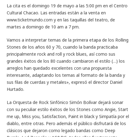
La cita es el domingo 19 de mayo a las 5:00 pm en el Centro
Cultural Chacao. Las entradas están a la venta en
www.ticketmundo.com y en las taquillas del teatro, de
martes a domingo de 10 am a 7 pm.
Vamos a interpretar temas de la primera etapa de los Rolling
Stones de los años 60 y 70, cuando la banda practicaba
principalmente rock and roll y rock blues, así como sus
grandes éxitos de los 80 cuando cambiaron el estilo (…) los
arreglos han quedado excelentes con una propuesta
interesante, adaptando los temas al formato de la banda y
sus filas de cuerdas y metales», expresó el director Daniel
Hurtado.
La Orquesta de Rock Sinfónico Simón Bolívar dejará sonar
con su peculiar estilo éxitos de los Stones como Angie, Start
me up, Miss you, Satisfaction, Paint in black y Simpatía por el
diablo, entre otras. Pero además el público disfrutará de los
clásicos que dejaron como legado bandas como Deep