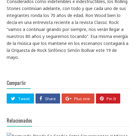
Considerados como indetenibles e indestructibles, los Rolling
Stones continúan adelante, con todo y que cada uno de sus
integrantes ronda los 70 años de edad. Ron Wood bien lo
decía en una entrevista reciente a la revista Classic Rock:
“vamos a continuar girando por siempre, nos verán llegar a
nuestros 80 años y seguiremos tocando”. Esa misma energía
de la música que los mantiene en los escenarios contagiará a
la Orquesta de Rock Sinfónico Simón Bolívar este 19 de
mayo.
Compartir
Tweet
Share
Plus one
Pin It
Relacionados