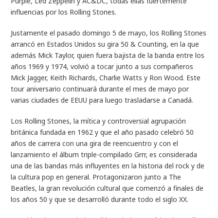
Purple, Led Zeppelin y AC&DC, todas ellas fuertemente
influencias por los Rolling Stones.
Justamente el pasado domingo 5 de mayo, los Rolling Stones
arrancó en Estados Unidos su gira 50 & Counting, en la que
además Mick Taylor, quien fuera bajista de la banda entre los
años 1969 y 1974, volvió a tocar junto a sus compañeros
Mick Jagger, Keith Richards, Charlie Watts y Ron Wood. Este
tour aniversario continuará durante el mes de mayo por
varias ciudades de EEUU para luego trasladarse a Canadá.
Los Rolling Stones, la mítica y controversial agrupación
británica fundada en 1962 y que el año pasado celebró 50
años de carrera con una gira de reencuentro y con el
lanzamiento el álbum triple-compilado Grrr, es considerada
una de las bandas más influyentes en la historia del rock y de
la cultura pop en general. Protagonizaron junto a The
Beatles, la gran revolución cultural que comenzó a finales de
los años 50 y que se desarrolló durante todo el siglo XX.