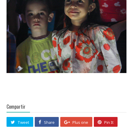
Compartir
Tweet
Share
Plus one
Pin It