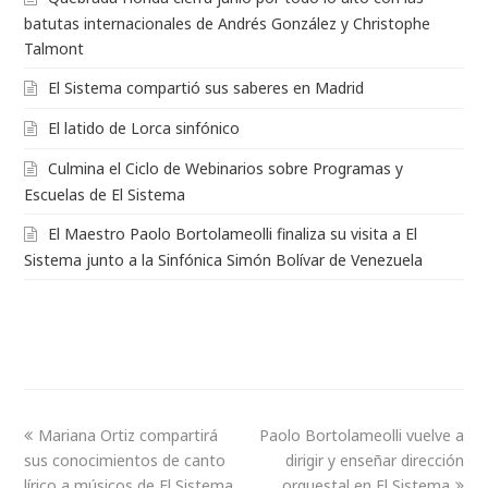
batutas internacionales de Andrés González y Christophe
Talmont
El Sistema compartió sus saberes en Madrid
El latido de Lorca sinfónico
Culmina el Ciclo de Webinarios sobre Programas y
Escuelas de El Sistema
El Maestro Paolo Bortolameolli finaliza su visita a El
Sistema junto a la Sinfónica Simón Bolívar de Venezuela
Mariana Ortiz compartirá
Paolo Bortolameolli vuelve a
sus conocimientos de canto
dirigir y enseñar dirección
lírico a músicos de El Sistema
orquestal en El Sistema