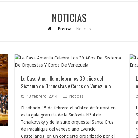
NOTICIAS
Prensa
Noticias
La Casa Amarilla celebra los 39 años del
L
Sistema de Orquestas y Coros de Venezuela
13 febrero, 2014
Noticias
El sábado 15 de febrero el público disfrutará en
L
esta gala gratuita de la Sinfonía N° 4 de
S
Tchaikovsky y de la suite orquestal Santa Cruz
a
de Pacairigüa del venezolano Evencio
r
Castellanos, en un concierto organizado por el
c