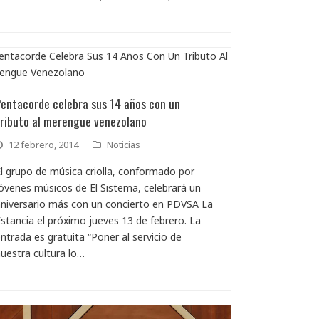
Pentacorde celebra sus 14 años con un
tributo al merengue venezolano
12 febrero, 2014
Noticias
l grupo de música criolla, conformado por
óvenes músicos de El Sistema, celebrará un
niversario más con un concierto en PDVSA La
stancia el próximo jueves 13 de febrero. La
ntrada es gratuita “Poner al servicio de
uestra cultura lo…