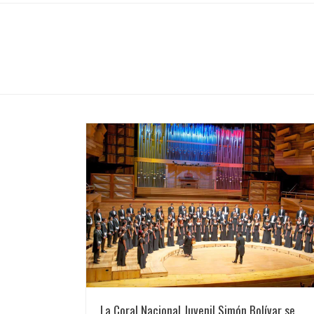
La Coral Nacional Juvenil Simón Bolívar se