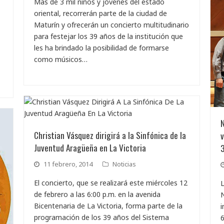
Más de 3 mil niños y jóvenes del estado
oriental, recorrerán parte de la ciudad de
Maturín y ofrecerán un concierto multitudinario
para festejar los 39 años de la institución que
les ha brindado la posibilidad de formarse
como músicos…
Christian Vásquez dirigirá a la Sinfónica de la
v
Juventud Aragüeña en La Victoria
3
11 febrero, 2014
Noticias
El concierto, que se realizará este miércoles 12
L
de febrero a las 6:00 p.m. en la avenida
N
Bicentenaria de La Victoria, forma parte de la
i
programación de los 39 años del Sistema
6