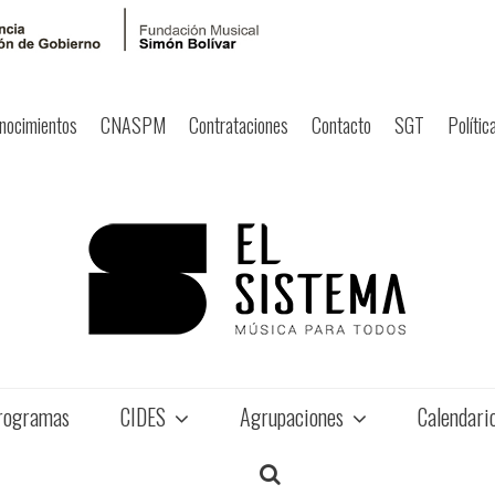
nocimientos
CNASPM
Contrataciones
Contacto
SGT
Polític
rogramas
CIDES
Agrupaciones
Calendari