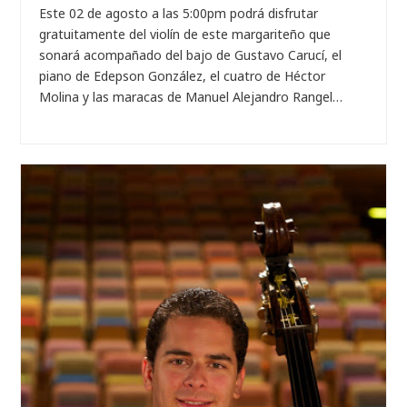
Este 02 de agosto a las 5:00pm podrá disfrutar
gratuitamente del violín de este margariteño que
sonará acompañado del bajo de Gustavo Carucí, el
piano de Edepson González, el cuatro de Héctor
Molina y las maracas de Manuel Alejandro Rangel…