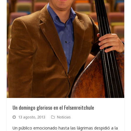
Un domingo glorioso en el Felsenreitchule
13 agosto, 2013
Noticias
Un público emocionado hasta las lágrimas despidió a la