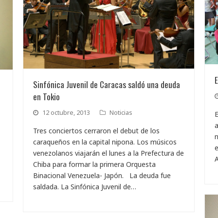
E
Sinfónica Juvenil de Caracas saldó una deuda
en Tokio
12 octubre, 2013
Noticias
E
a
Tres conciertos cerraron el debut de los
n
caraqueños en la capital nipona. Los músicos
venezolanos viajarán el lunes a la Prefectura de
Chiba para formar la primera Orquesta
Binacional Venezuela- Japón. La deuda fue
saldada. La Sinfónica Juvenil de…