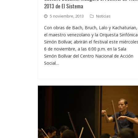
2013 de El Sistema
5 noviembre, 2013
Noticias
Con obras de Bach, Bruch, Lalo y Kachaturian,
el maestro venezolano y la Orquesta Sinfónica
Simón Bolívar, abrirán el festival este miércole
6 de noviembre, a las 6:00 p.m. en la Sala
Simón Bolívar del Centro Nacional de Acción
Social…