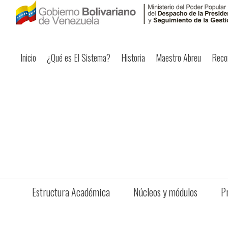
Inicio
¿Qué es El Sistema?
Historia
Maestro Abreu
Reco
Estructura Académica
Núcleos y módulos
P