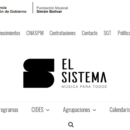
nocimientos
CNASPM
Contrataciones
Contacto
SGT
Polític
rogramas
CIDES
Agrupaciones
Calendari