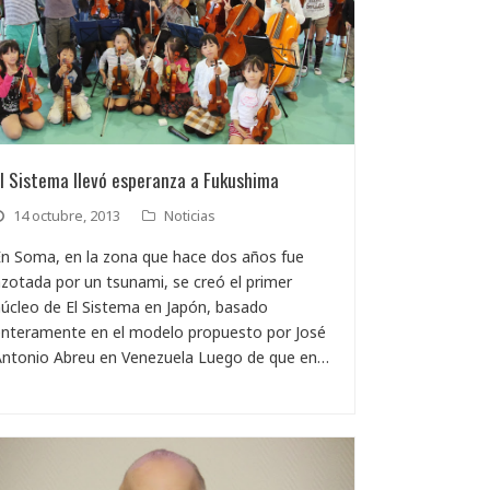
l Sistema llevó esperanza a Fukushima
14 octubre, 2013
Noticias
n Soma, en la zona que hace dos años fue
zotada por un tsunami, se creó el primer
úcleo de El Sistema en Japón, basado
enteramente en el modelo propuesto por José
Antonio Abreu en Venezuela Luego de que en…