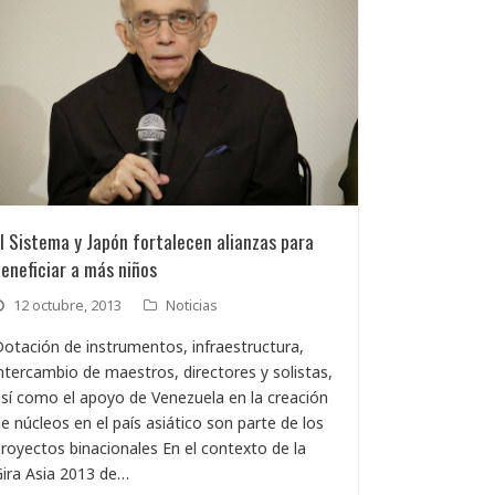
l Sistema y Japón fortalecen alianzas para
eneficiar a más niños
12 octubre, 2013
Noticias
otación de instrumentos, infraestructura,
ntercambio de maestros, directores y solistas,
sí como el apoyo de Venezuela en la creación
e núcleos en el país asiático son parte de los
royectos binacionales En el contexto de la
ira Asia 2013 de…