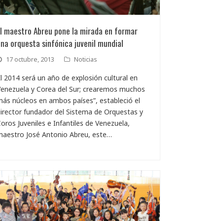
l maestro Abreu pone la mirada en formar
na orquesta sinfónica juvenil mundial
17 octubre, 2013
Noticias
l 2014 será un año de explosión cultural en
enezuela y Corea del Sur; crearemos muchos
ás núcleos en ambos países”, estableció el
irector fundador del Sistema de Orquestas y
oros Juveniles e Infantiles de Venezuela,
maestro José Antonio Abreu, este…