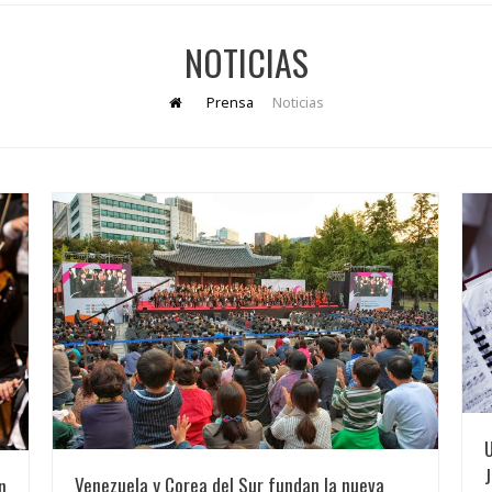
NOTICIAS
Prensa
Noticias
U
J
Venezuela y Corea del Sur fundan la nueva
n